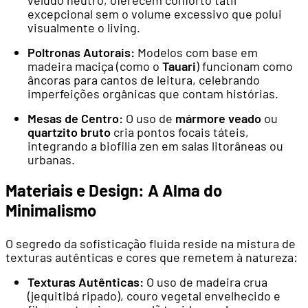
excepcional sem o volume excessivo que polui
visualmente o living.
Poltronas Autorais:
Modelos com base em
madeira maciça (como o
Tauari
) funcionam como
âncoras para cantos de leitura, celebrando
imperfeições orgânicas que contam histórias.
Mesas de Centro:
O uso de
mármore veado
ou
quartzito bruto
cria pontos focais táteis,
integrando a biofilia zen em salas litorâneas ou
urbanas.
Materiais e Design: A Alma do
Minimalismo
O segredo da sofisticação fluida reside na mistura de
texturas autênticas e cores que remetem à natureza:
Texturas Autênticas:
O uso de madeira crua
(jequitibá ripado), couro vegetal envelhecido e