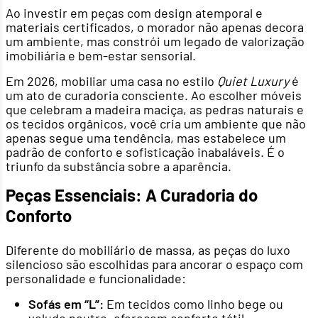
Ao investir em peças com design atemporal e
materiais certificados, o morador não apenas decora
um ambiente, mas constrói um legado de valorização
imobiliária e bem-estar sensorial.
Em 2026, mobiliar uma casa no estilo
Quiet Luxury
é
um ato de curadoria consciente. Ao escolher móveis
que celebram a madeira maciça, as pedras naturais e
os tecidos orgânicos, você cria um ambiente que não
apenas segue uma tendência, mas estabelece um
padrão de conforto e sofisticação inabaláveis. É o
triunfo da substância sobre a aparência.
Peças Essenciais: A Curadoria do
Conforto
Diferente do mobiliário de massa, as peças do luxo
silencioso são escolhidas para ancorar o espaço com
personalidade e funcionalidade:
Sofás em “L”:
Em tecidos como linho bege ou
veludo neutro, oferecem conforto tátil