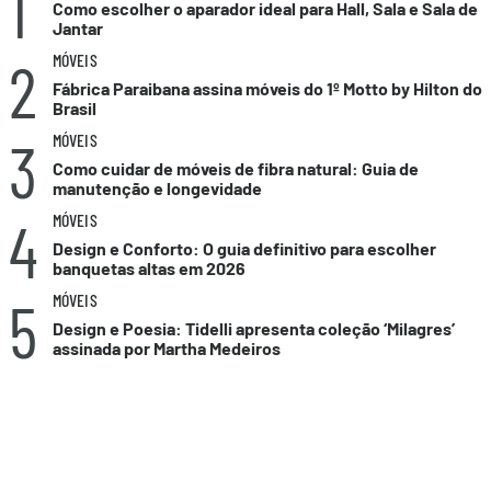
1
Como escolher o aparador ideal para Hall, Sala e Sala de
Jantar
2
MÓVEIS
Fábrica Paraibana assina móveis do 1º Motto by Hilton do
Brasil
3
MÓVEIS
Como cuidar de móveis de fibra natural: Guia de
manutenção e longevidade
4
MÓVEIS
Design e Conforto: O guia definitivo para escolher
banquetas altas em 2026
5
MÓVEIS
Design e Poesia: Tidelli apresenta coleção ‘Milagres’
assinada por Martha Medeiros