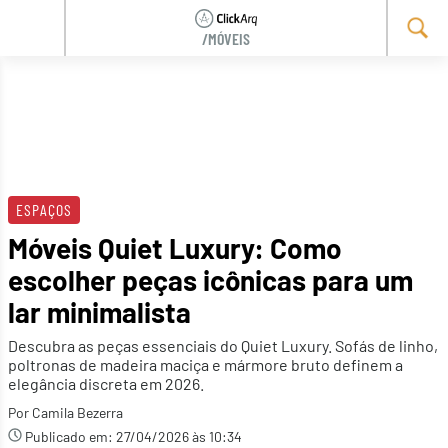
/MÓVEIS
Skip
to
content
ESPAÇOS
Móveis Quiet Luxury: Como
escolher peças icônicas para um
lar minimalista
Descubra as peças essenciais do Quiet Luxury. Sofás de linho,
poltronas de madeira maciça e mármore bruto definem a
elegância discreta em 2026.
Por Camila Bezerra
Publicado em:
27/04/2026 às 10:34