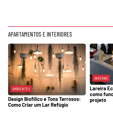
APARTAMENTOS E INTERIORES
INVERNO
Lareira Ec
AMBIENTES
como func
Design Biofílico e Tons Terrosos:
projeto
Como Criar um Lar Refúgio