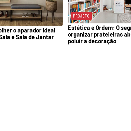
PROJETO
Estética e Ordem: O seg
lher o aparador ideal
organizar prateleiras a
 Sala e Sala de Jantar
poluir a decoração