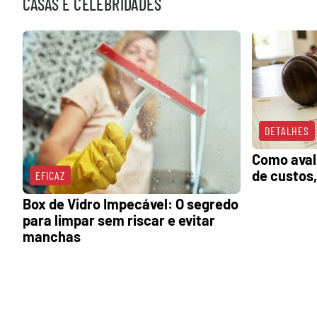
CASAS E CELEBRIDADES
DETALHES
Como avali
de custos,
EFICAZ
Box de Vidro Impecável: O segredo
para limpar sem riscar e evitar
manchas