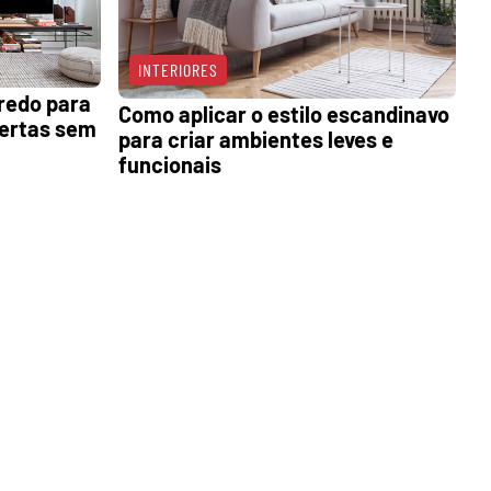
INTERIORES
redo para
Como aplicar o estilo escandinavo
bertas sem
para criar ambientes leves e
funcionais