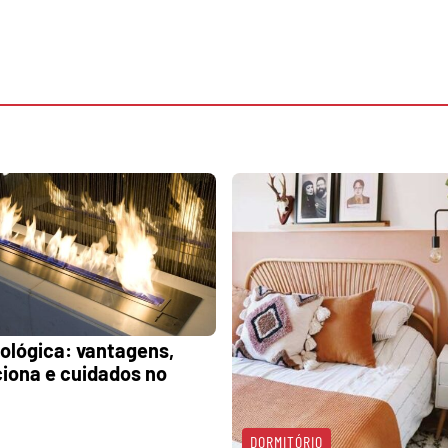
ológica: vantagens,
iona e cuidados no
DORMITÓRIO