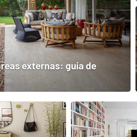
áreas externas: guia de