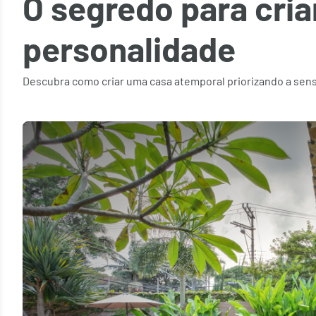
O segredo para cria
personalidade
Descubra como criar uma casa atemporal priorizando a sensa