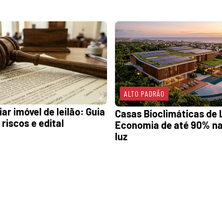
ALTO PADRÃO
ar imóvel de leilão: Guia
Casas Bioclimáticas de 
 riscos e edital
Economia de até 90% na
luz