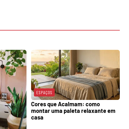
ESPAÇOS
Cores que Acalmam: como
montar uma paleta relaxante em
casa