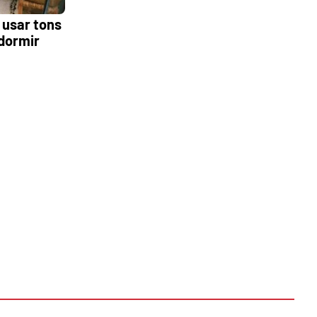
 usar tons
 dormir