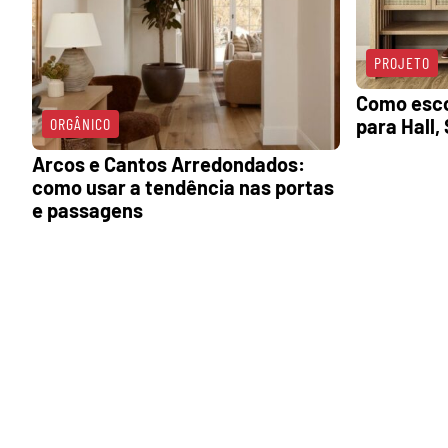
PROJETO
Como esco
ORGÂNICO
para Hall,
Arcos e Cantos Arredondados:
como usar a tendência nas portas
e passagens