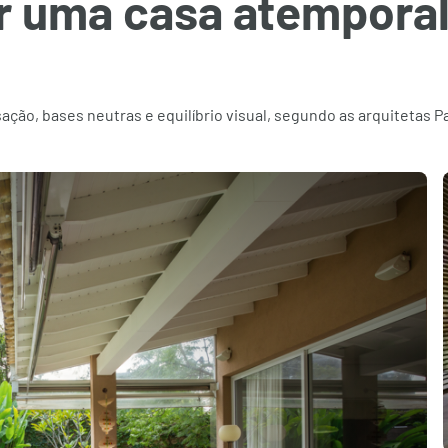
r uma casa atemporal
ção, bases neutras e equilíbrio visual, segundo as arquitetas Pa