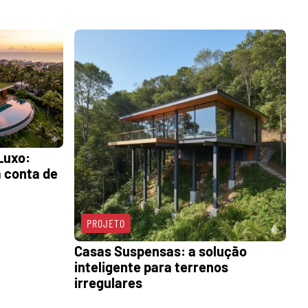
Luxo:
 conta de
PROJETO
Casas Suspensas: a solução
inteligente para terrenos
irregulares