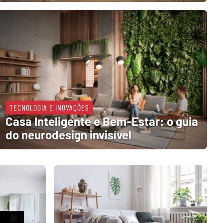
TECNOLOGIA E INOVAÇÕES
Casa Inteligente e Bem-Estar: o guia
do neurodesign invisível