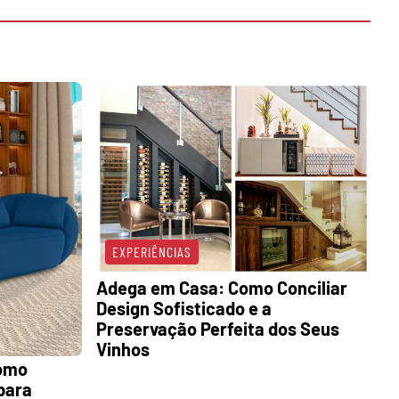
EXPERIÊNCIAS
Adega em Casa: Como Conciliar
Design Sofisticado e a
Preservação Perfeita dos Seus
Vinhos
como
para