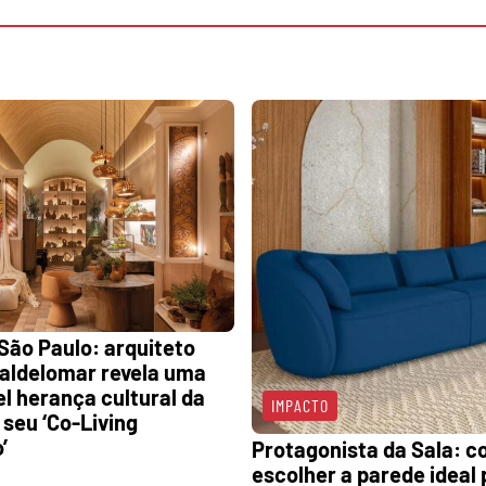
ão Paulo: arquiteto
aldelomar revela uma
l herança cultural da
IMPACTO
 seu ‘Co-Living
’
Protagonista da Sala: 
escolher a parede ideal 