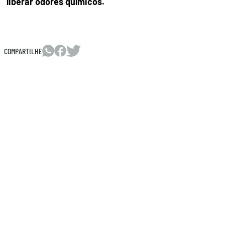
liberar odores químicos.
COMPARTILHE