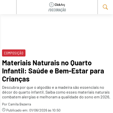
/DECORAÇÃO
Skip
to
content
COMPOSIÇÃO
Materiais Naturais no Quarto
Infantil: Saúde e Bem-Estar para
Crianças
Descubra por que o algodão e a madeira são essenciais no
décor do quarto infantil. Saiba como esses materiais naturais
combatem alergias e melhoram a qualidade do sono em 2026.
Por Camila Bezerra
Publicado em:
01/06/2026 às 10:50