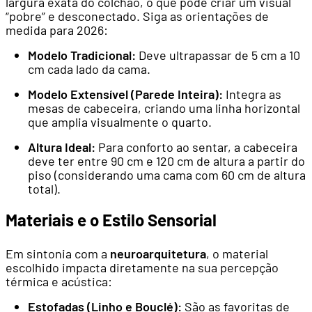
largura exata do colchão, o que pode criar um visual
“pobre” e desconectado. Siga as orientações de
medida para 2026:
Modelo Tradicional:
Deve ultrapassar de 5 cm a 10
cm cada lado da cama.
Modelo Extensível (Parede Inteira):
Integra as
mesas de cabeceira, criando uma linha horizontal
que amplia visualmente o quarto.
Altura Ideal:
Para conforto ao sentar, a cabeceira
deve ter entre 90 cm e 120 cm de altura a partir do
piso (considerando uma cama com 60 cm de altura
total).
Materiais e o Estilo Sensorial
Em sintonia com a
neuroarquitetura
, o material
escolhido impacta diretamente na sua percepção
térmica e acústica:
Estofadas (Linho e Bouclé):
São as favoritas de