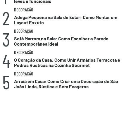
leves e funcionais
2
DECORAÇÃO
Adega Pequena na Sala de Estar: Como Montar um
Layout Enxuto
3
DECORAÇÃO
Sofá Marrom na Sala: Como Escolher a Parede
Contemporânea Ideal
4
DECORAÇÃO
O Coração da Casa: Como Unir Armários Terracota e
Pedras Rústicas na Cozinha Gourmet
5
DECORAÇÃO
Arraiá em Casa: Como Criar uma Decoração de São
João Linda, Rústica e Sem Exageros