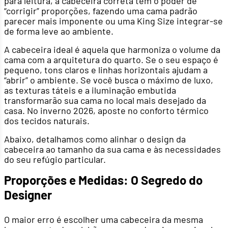
para leitura, a cabeceira correta tem o poder de
“corrigir” proporções, fazendo uma cama padrão
parecer mais imponente ou uma King Size integrar-se
de forma leve ao ambiente.
A cabeceira ideal é aquela que harmoniza o volume da
cama com a arquitetura do quarto. Se o seu espaço é
pequeno, tons claros e linhas horizontais ajudam a
“abrir” o ambiente. Se você busca o máximo de luxo,
as texturas táteis e a iluminação embutida
transformarão sua cama no local mais desejado da
casa. No inverno 2026, aposte no conforto térmico
dos tecidos naturais.
Abaixo, detalhamos como alinhar o design da
cabeceira ao tamanho da sua cama e às necessidades
do seu refúgio particular.
Proporções e Medidas: O Segredo do
Designer
O maior erro é escolher uma cabeceira da mesma