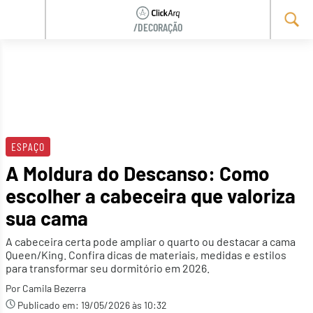
/DECORAÇÃO
Skip
to
content
ESPAÇO
A Moldura do Descanso: Como
escolher a cabeceira que valoriza
sua cama
A cabeceira certa pode ampliar o quarto ou destacar a cama
Queen/King. Confira dicas de materiais, medidas e estilos
para transformar seu dormitório em 2026.
Por Camila Bezerra
Publicado em:
19/05/2026 às 10:32