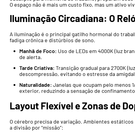
O espaço não é mais um custo fixo, mas um ativo viv
Iluminação Circadiana: O Rel
A iluminação é o principal gatilho hormonal do trab
fadiga crônica e distúrbios de sono.
Manhã de Foco:
Uso de LEDs em 4000K (luz branc
de alerta.
Tarde Criativa:
Transição gradual para 2700K (luz 
descompressão, evitando o estresse da amígdal
Naturalidade:
Janelas que ocupam pelo menos 1
exterior, reduzindo a sensação de confinament
Layout Flexível e Zonas de D
O cérebro precisa de variação. Ambientes estáticos
a divisão por “missão”: