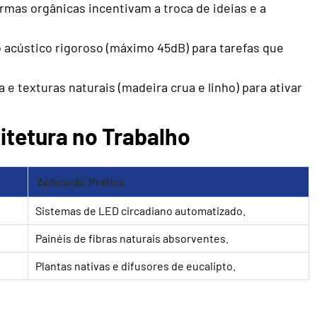
mas orgânicas incentivam a troca de ideias e a
acústico rigoroso (máximo 45dB) para tarefas que
a e texturas naturais (madeira crua e linho) para ativar
itetura no Trabalho
Aplicação Prática
Sistemas de LED circadiano automatizado.
Painéis de fibras naturais absorventes.
Plantas nativas e difusores de eucalipto.