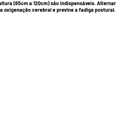
ltura (65cm a 120cm) são indispensáveis. Alternar
a oxigenação cerebral e previne a fadiga postural.