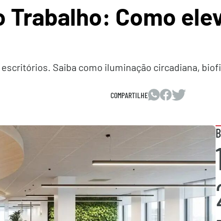
o Trabalho: Como elev
 escritórios. Saiba como iluminação circadiana, bio
COMPARTILHE
B