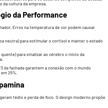
o da cultura da empresa.
ógio da Performance
alhador. Erros na temperatura de cor podem causar
a neutra) para estimular o cortisol e manter o estado
quente) para sinalizar ao cérebro o início da
a.
/3 da fachada garantem a conexão com o mundo
o em 25%.
opamina
 geram tédio e perda de foco. O design moderno propõe