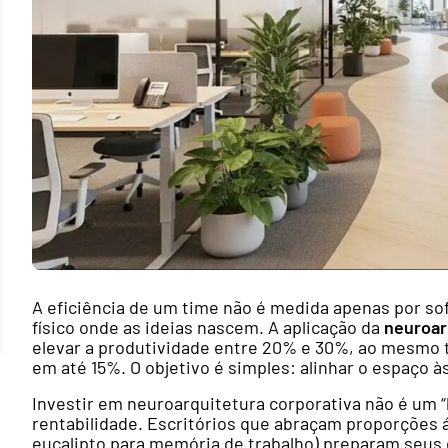
A eficiência de um time não é medida apenas por so
físico onde as ideias nascem. A aplicação da
neuroar
elevar a produtividade entre 20% e 30%, ao mesmo
em até 15%. O objetivo é simples: alinhar o espaço 
Investir em neuroarquitetura corporativa não é um “
rentabilidade. Escritórios que abraçam proporções á
eucalipto para memória de trabalho) preparam seus