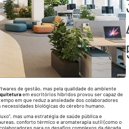
ftwares de gestão, mas pela qualidade do ambiente
quitetura
em escritórios híbridos provou ser capaz de
 tempo em que reduz a ansiedade dos colaboradores
às necessidades biológicas do cérebro humano.
luxo”, mas uma estratégia de saúde pública e
ureas, conforto térmico e aromaterapia sutil (como o
 colaboradores para os desafios complexos da década.