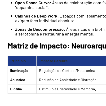
Open Space Curvo:
Áreas de colaboração com for
“dopamina social”.
Cabines de Deep Work:
Espaços com isolamento 
exigem foco individual absoluto.
Zonas de Descompressão:
Áreas ricas em biofili
a serotonina e restaurar a energia mental.
Matriz de Impacto: Neuroarqu
Princípio
Impacto Cerebral
Iluminação
Regulação de Cortisol/Melatonina.
Acústica
Redução de Ansiedade e Distração.
Biofilia
Estímulo à Criatividade e Memória.