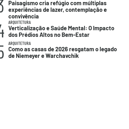
3
Paisagismo cria refúgio com múltiplas
experiências de lazer, contemplação e
convivência
4
ARQUITETURA
Verticalização e Saúde Mental: O Impacto
dos Prédios Altos no Bem-Estar
5
ARQUITETURA
Como as casas de 2026 resgatam o legado
de Niemeyer e Warchavchik