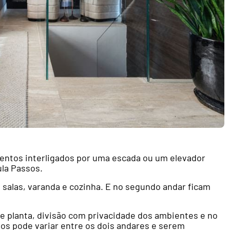
mentos interligados por uma escada ou um elevador
ula Passos.
 salas, varanda e cozinha. E no segundo andar ficam
de planta, divisão com privacidade dos ambientes e no
os pode variar entre os dois andares e serem