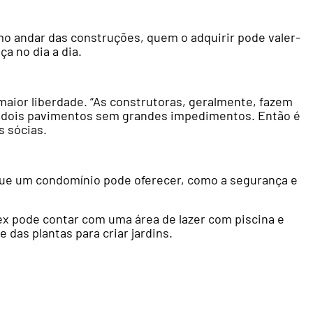
mo andar das construções, quem o adquirir pode valer-
ça no dia a dia.
aior liberdade. “As construtoras, geralmente, fazem
nos dois pavimentos sem grandes impedimentos. Então é
s sócias.
 que um condomínio pode oferecer, como a segurança e
ex pode contar com uma área de lazer com piscina e
 das plantas para criar jardins.