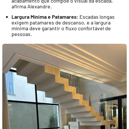
acabamento que compõe o visual da escada,”
afirma Alexandre.
Largura Mínima e Patamares:
Escadas longas
exigem patamares de descanso, e a largura
mínima deve garantir o fluxo confortável de
pessoas.