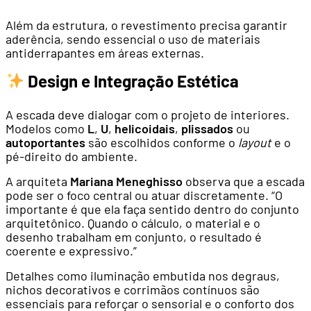
Além da estrutura, o revestimento precisa garantir
aderência, sendo essencial o uso de materiais
antiderrapantes em áreas externas.
Design e Integração Estética
A escada deve dialogar com o projeto de interiores.
Modelos como
L
,
U
,
helicoidais
,
plissados
ou
autoportantes
são escolhidos conforme o
layout
e o
pé-direito do ambiente.
A arquiteta
Mariana Meneghisso
observa que a escada
pode ser o foco central ou atuar discretamente. “O
importante é que ela faça sentido dentro do conjunto
arquitetônico. Quando o cálculo, o material e o
desenho trabalham em conjunto, o resultado é
coerente e expressivo.”
Detalhes como iluminação embutida nos degraus,
nichos decorativos e corrimãos contínuos são
essenciais para reforçar o sensorial e o conforto dos