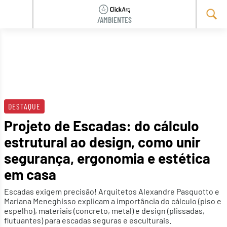
/AMBIENTES
Skip
to
content
DESTAQUE
Projeto de Escadas: do cálculo
estrutural ao design, como unir
segurança, ergonomia e estética
em casa
Escadas exigem precisão! Arquitetos Alexandre Pasquotto e
Mariana Meneghisso explicam a importância do cálculo (piso e
espelho), materiais (concreto, metal) e design (plissadas,
flutuantes) para escadas seguras e esculturais.