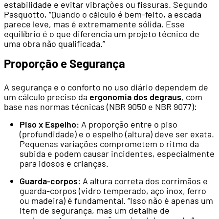
estabilidade e evitar vibrações ou fissuras. Segundo
Pasquotto, “Quando o cálculo é bem-feito, a escada
parece leve, mas é extremamente sólida. Esse
equilíbrio é o que diferencia um projeto técnico de
uma obra não qualificada.”
Proporção e Segurança
A segurança e o conforto no uso diário dependem de
um cálculo preciso da
ergonomia dos degraus
, com
base nas normas técnicas (NBR 9050 e NBR 9077):
Piso x Espelho:
A proporção entre o piso
(profundidade) e o espelho (altura) deve ser exata.
Pequenas variações comprometem o ritmo da
subida e podem causar incidentes, especialmente
para idosos e crianças.
Guarda-corpos:
A altura correta dos corrimãos e
guarda-corpos (vidro temperado, aço inox, ferro
ou madeira) é fundamental. “Isso não é apenas um
item de segurança, mas um detalhe de