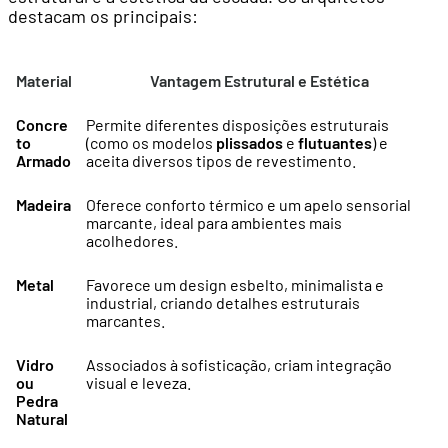
destacam os principais:
Material
Vantagem Estrutural e Estética
Concre
Permite diferentes disposições estruturais
to
(como os modelos
plissados
e
flutuantes
) e
Armado
aceita diversos tipos de revestimento.
Madeira
Oferece conforto térmico e um apelo sensorial
marcante, ideal para ambientes mais
acolhedores.
Metal
Favorece um design esbelto, minimalista e
industrial, criando detalhes estruturais
marcantes.
Vidro
Associados à sofisticação, criam integração
ou
visual e leveza.
Pedra
Natural