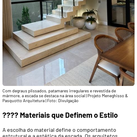
Com degraus plissados, patamares irregulares e revestida de
mármore, a escada se destaca na área social | Projeto Meneghisso &
Pasquotto Arquitetura | Foto: Divulgação
????️ Materiais que Definem o Estilo
A escolha do material define o comportamento
estrutural e a estética da escada. Os arquitetos