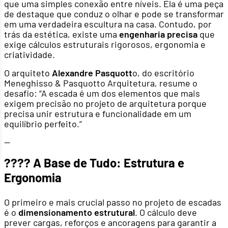
que uma simples conexão entre níveis. Ela é uma peça
de destaque que conduz o olhar e pode se transformar
em uma verdadeira escultura na casa. Contudo, por
trás da estética, existe uma
engenharia precisa
que
exige cálculos estruturais rigorosos, ergonomia e
criatividade.
O arquiteto
Alexandre Pasquott
o, do escritório
Meneghisso & Pasquotto Arquitetura, resume o
desafio: “A escada é um dos elementos que mais
exigem precisão no projeto de arquitetura porque
precisa unir estrutura e funcionalidade em um
equilíbrio perfeito.”
—
???? A Base de Tudo: Estrutura e
Ergonomia
O primeiro e mais crucial passo no projeto de escadas
é o
dimensionamento estrutural
. O cálculo deve
prever cargas, reforços e ancoragens para garantir a