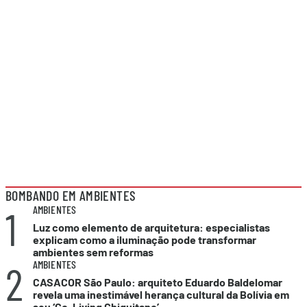
BOMBANDO EM AMBIENTES
1
AMBIENTES
Luz como elemento de arquitetura: especialistas
explicam como a iluminação pode transformar
ambientes sem reformas
2
AMBIENTES
CASACOR São Paulo: arquiteto Eduardo Baldelomar
revela uma inestimável herança cultural da Bolívia em
seu ‘Co-Living Chiquitano’