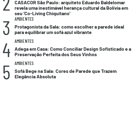
2
CASACOR São Paulo: arquiteto Eduardo Baldelomar
revela uma inestimável herança cultural da Bolívia em
seu ‘Co-Living Chiquitano’
3
AMBIENTES
Protagonista da Sala: como escolher a parede ideal
para equilibrar um sofá azul vibrante
4
AMBIENTES
Adega em Casa: Como Conciliar Design Sofisticado e a
Preservação Perfeita dos Seus Vinhos
5
AMBIENTES
Sofá Bege na Sala: Cores de Parede que Trazem
Elegância Absoluta