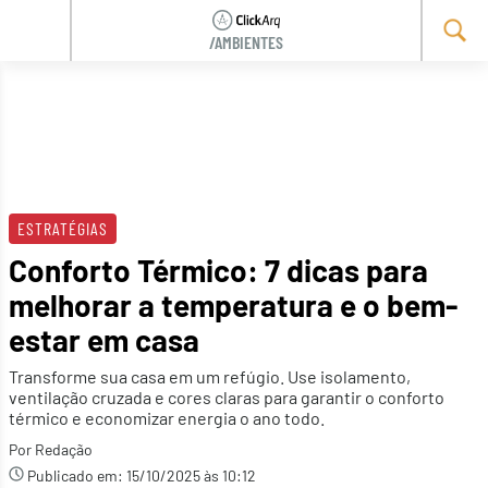
/AMBIENTES
Skip
to
content
ESTRATÉGIAS
Conforto Térmico: 7 dicas para
melhorar a temperatura e o bem-
estar em casa
Transforme sua casa em um refúgio. Use isolamento,
ventilação cruzada e cores claras para garantir o conforto
térmico e economizar energia o ano todo.
Por Redação
Publicado em:
15/10/2025 às 10:12