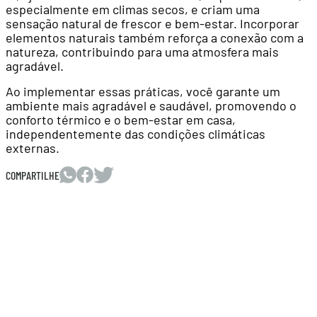
especialmente em climas secos, e criam uma
sensação natural de frescor e bem-estar. Incorporar
elementos naturais também reforça a conexão com a
natureza, contribuindo para uma atmosfera mais
agradável.
Ao implementar essas práticas, você garante um
ambiente mais agradável e saudável, promovendo o
conforto térmico e o bem-estar em casa,
independentemente das condições climáticas
externas.
COMPARTILHE