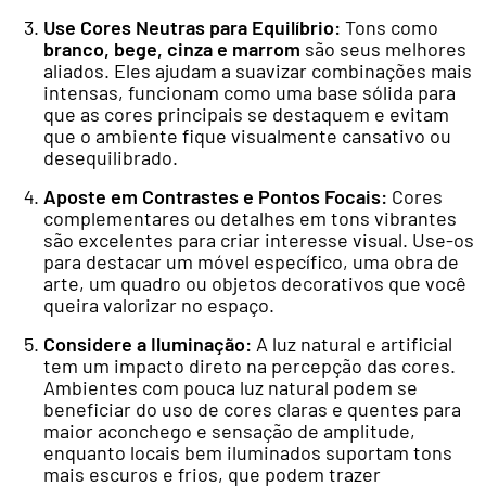
Use Cores Neutras para Equilíbrio:
Tons como
branco, bege, cinza e marrom
são seus melhores
aliados. Eles ajudam a suavizar combinações mais
intensas, funcionam como uma base sólida para
que as cores principais se destaquem e evitam
que o ambiente fique visualmente cansativo ou
desequilibrado.
Aposte em Contrastes e Pontos Focais:
Cores
complementares ou detalhes em tons vibrantes
são excelentes para criar interesse visual. Use-os
para destacar um móvel específico, uma obra de
arte, um quadro ou objetos decorativos que você
queira valorizar no espaço.
Considere a Iluminação:
A luz natural e artificial
tem um impacto direto na percepção das cores.
Ambientes com pouca luz natural podem se
beneficiar do uso de cores claras e quentes para
maior aconchego e sensação de amplitude,
enquanto locais bem iluminados suportam tons
mais escuros e frios, que podem trazer