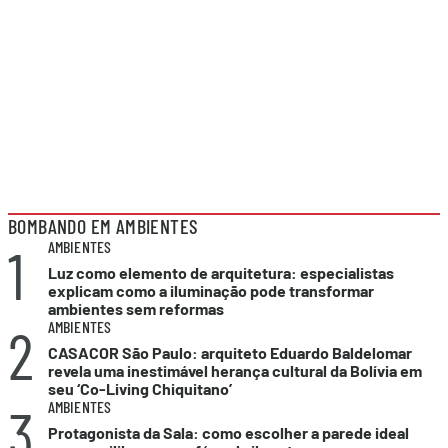
BOMBANDO EM AMBIENTES
1
AMBIENTES
Luz como elemento de arquitetura: especialistas
explicam como a iluminação pode transformar
ambientes sem reformas
2
AMBIENTES
CASACOR São Paulo: arquiteto Eduardo Baldelomar
revela uma inestimável herança cultural da Bolívia em
seu ‘Co-Living Chiquitano’
3
AMBIENTES
Protagonista da Sala: como escolher a parede ideal