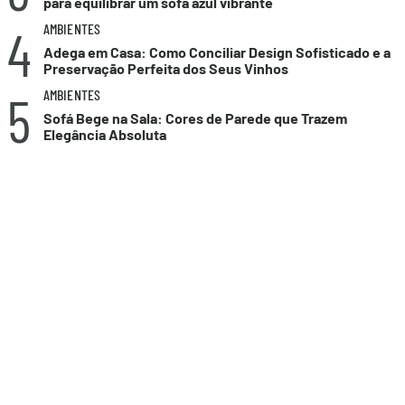
para equilibrar um sofá azul vibrante
4
AMBIENTES
Adega em Casa: Como Conciliar Design Sofisticado e a
Preservação Perfeita dos Seus Vinhos
5
AMBIENTES
Sofá Bege na Sala: Cores de Parede que Trazem
Elegância Absoluta