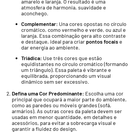
amarelo e laranja. O resultado é uma
atmosfera de harmonia, suavidade e
aconchego.
Complementar:
Una cores opostas no círculo
cromático, como vermelho e verde, ou azul e
laranja. Essa combinação gera alto contraste
e destaque, ideal para criar
pontos focais
e
dar energia ao ambiente.
Triádica:
Use três cores que estão
equidistantes no círculo cromático (formando
um triângulo). Essa paleta é vibrante e
equilibrada, proporcionando um visual
dinâmico sem ser excessivo.
Defina uma Cor Predominante:
Escolha uma cor
principal que ocupará a maior parte do ambiente,
como as paredes ou móveis grandes (sofá,
armários). As outras cores da paleta devem ser
usadas em menor quantidade, em detalhes e
acessórios, para evitar a sobrecarga visual e
garantir a fluidez do design.