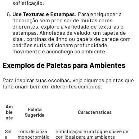
sofisticação.
Use Texturas e Estampas:
Para enriquecer a
decoração sem precisar de muitas cores
diferentes, explore a variedade de texturas e
estampas. Almofadas de veludo, um tapete de
sisal, cortinas de linho ou papéis de parede com
padrões sutis adicionam profundidade,
movimento e aconchego ao ambiente.
Exemplos de Paletas para Ambientes
Para inspirar suas escolhas, veja algumas paletas que
funcionam bem em diferentes cômodos:
Am
Paleta
bie
Características
Sugerida
nte
Sal
Tons de cinza
Sofisticação e um toque suave de
a
monocromátic
cor, ideal para um ambiente